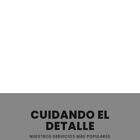
APARTAMENTO DE UN
DORMITORIO 202
CUIDANDO EL
DETALLE
NUESTROS SERVICIOS MÁS POPULARES