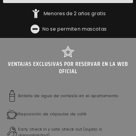
Menores de 2 años gratis
No se permiten mascotas
VENTAJAS EXCLUSIVAS POR RESERVAR EN LA WEB
OFICIAL
Botella de agua de cortesía en el apartamento
Reposición de cápsulas de café
Early check in y Late check out (sujeto a
disponibilidad)