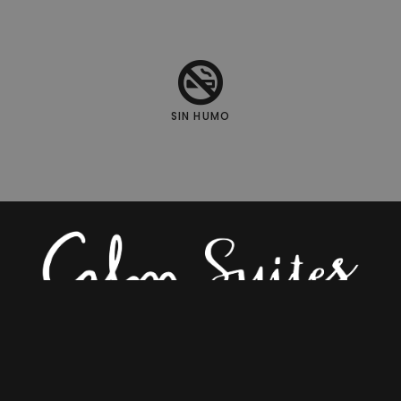
SIN HUMO
Calle Molino de la Corteza del Carmen Número 6,